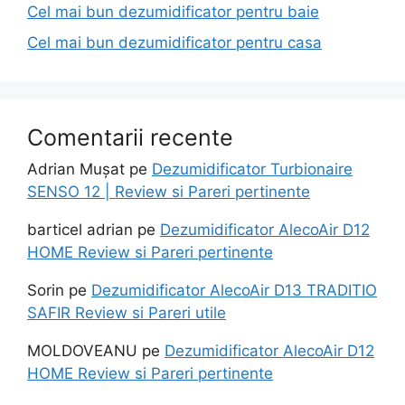
Cel mai bun dezumidificator pentru baie
Cel mai bun dezumidificator pentru casa
Comentarii recente
Adrian Mușat
pe
Dezumidificator Turbionaire
SENSO 12 | Review si Pareri pertinente
barticel adrian
pe
Dezumidificator AlecoAir D12
HOME Review si Pareri pertinente
Sorin
pe
Dezumidificator AlecoAir D13 TRADITIO
SAFIR Review si Pareri utile
MOLDOVEANU
pe
Dezumidificator AlecoAir D12
HOME Review si Pareri pertinente