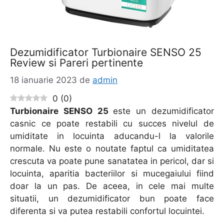
Dezumidificator Turbionaire SENSO 25
Review si Pareri pertinente
18 ianuarie 2023
de
admin
0
(
0
)
Turbionaire SENSO 25
este un dezumidificator
casnic ce poate restabili cu succes nivelul de
umiditate in locuinta aducandu-l la valorile
normale. Nu este o noutate faptul ca umiditatea
crescuta va poate pune sanatatea in pericol, dar si
locuinta, aparitia bacteriilor si mucegaiului fiind
doar la un pas. De aceea, in cele mai multe
situatii, un dezumidificator bun poate face
diferenta si va putea restabili confortul locuintei.