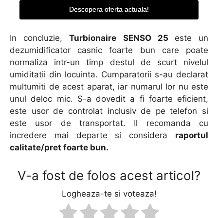
Descopera oferta actuala!
In concluzie,
Turbionaire SENSO 25
este un
dezumidificator casnic foarte bun care poate
normaliza intr-un timp destul de scurt nivelul
umiditatii din locuinta. Cumparatorii s-au declarat
multumiti de acest aparat, iar numarul lor nu este
unul deloc mic. S-a dovedit a fi foarte eficient,
este usor de controlat inclusiv de pe telefon si
este usor de transportat. Il recomanda cu
incredere mai departe si considera
raportul
calitate/pret foarte bun.
V-a fost de folos acest articol?
Logheaza-te si voteaza!