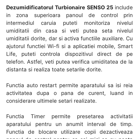
Dezumidificatorul Turbionaire SENSO 25
include
in zona superioara panoul de control prin
intermediul caruia puteti monitoriza nivelul
umiditatii din casa si veti putea seta nivelul
umiditatii dorite, dar si activa functiile auxiliare. Cu
ajutorul functiei Wi-fi si a aplicatiei mobile, Smart
Life, puteti controla dispozitivul direct de pe
telefon. Astfel, veti putea verifica umiditatea de la
distanta si realiza toate setarile dorite.
Functia auto restart permite aparatului sa isi reia
activitatea dupa o pana de curent, luand in
considerare ultimele setari realizate.
Functia Timer permite presetarea activitatii
aparatului pentru un anumit interval de timp.
Functia de blocare utilizare copii dezactiveaza