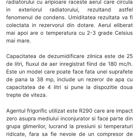
radiatorului cu aripioare raceste aerul care circula
in exteriorul radiatorului, rezultand astfel
fenomenul de condens. Umiditatea rezultata va fi
colectata in rezervorul din dotare. Aerul eliberat
mai apoi are o temperatura cu 2-3 grade Celsius
mai mare.
Capacitatea de dezumidificare zilnica este de 25
de litri, fluxul de aer inregistrat fiind de 180 mc/h.
Este un model care poate face fata unei suprafete
de pana la 38 mp, include un rezeror de apa cu
capacitatea de 4 litri si pune la dispozitie doua
trepte de viteza.
Agentul frigorific utilizat este R290 care are impact
zero asupra mediului inconjurator si face parte din
grupa glimerilor, lucrand la presiuni si temperaturi
ridicate, fara sa fie nevoie de un compresor de