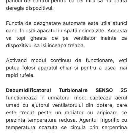
panoul de control pentru ca cei mici sa nu poata
deregla dispozitivul.
Functia de dezghetare automata este utila atunci
cand folositi aparatul in spatii neincalzite. Aceasta
va topi gheata de pe ventilator inainte ca
dispozitivul sa isi inceapa treaba.
Activand modul continuu de functionare, veti
putea folosi aparatul chiar si pentru a usca mai
rapid rufele.
Dezumidificatorul Turbionaire SENSO 25
functioneaza in urmatorul mod: capteaza aerul
umed cu ajutorul ventilatorului din dotare, care
este trecut peste un radiator cu aripioare ce
prezinta temperatura redusa. Agentul frigorific cu
temperatura scazuta ce circula prin serpentina