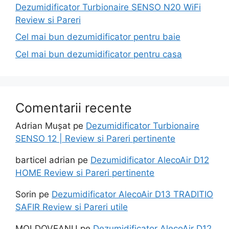
Dezumidificator Turbionaire SENSO N20 WiFi
Review si Pareri
Cel mai bun dezumidificator pentru baie
Cel mai bun dezumidificator pentru casa
Comentarii recente
Adrian Mușat
pe
Dezumidificator Turbionaire
SENSO 12 | Review si Pareri pertinente
barticel adrian
pe
Dezumidificator AlecoAir D12
HOME Review si Pareri pertinente
Sorin
pe
Dezumidificator AlecoAir D13 TRADITIO
SAFIR Review si Pareri utile
MOLDOVEANU
pe
Dezumidificator AlecoAir D12