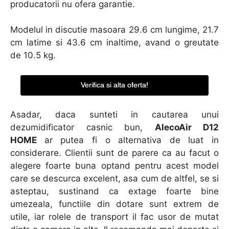
producatorii nu ofera garantie.
Modelul in discutie masoara 29.6 cm lungime, 21.7
cm latime si 43.6 cm inaltime, avand o greutate
de 10.5 kg.
Verifica si alta oferta!
Asadar, daca sunteti in cautarea unui
dezumidificator casnic bun,
AlecoAir D12
HOME
ar putea fi o alternativa de luat in
considerare. Clientii sunt de parere ca au facut o
alegere foarte buna optand pentru acest model
care se descurca excelent, asa cum de altfel, se si
asteptau, sustinand ca extage foarte bine
umezeala, functiile din dotare sunt extrem de
utile, iar rolele de transport il fac usor de mutat