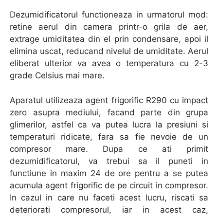
Dezumidificatorul functioneaza in urmatorul mod:
retine aerul din camera printr-o grila de aer,
extrage umiditatea din el prin condensare, apoi il
elimina uscat, reducand nivelul de umiditate. Aerul
eliberat ulterior va avea o temperatura cu 2-3
grade Celsius mai mare.
Aparatul utilizeaza agent frigorific R290 cu impact
zero asupra mediului, facand parte din grupa
glimerilor, astfel ca va putea lucra la presiuni si
temperaturi ridicate, fara sa fie nevoie de un
compresor mare. Dupa ce ati primit
dezumidificatorul, va trebui sa il puneti in
functiune in maxim 24 de ore pentru a se putea
acumula agent frigorific de pe circuit in compresor.
In cazul in care nu faceti acest lucru, riscati sa
deteriorati compresorul, iar in acest caz,