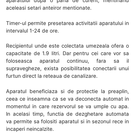
aparatului dupa o pana de curent, mentinand
aceleasi setari anteiror mentionate.
Timer-ul permite presetarea activitatii aparatului in
intervalul 1-24 de ore.
Recipientul unde este colectata umezeala ofera o
capacitate de 1.9 litri. Dar pentru cei care vor sa
foloseasca aparatul continuu, fara sa il
supravegheze, exista posibilitatea conectarii unui
furtun direct la reteaua de canalizare.
Aparatul beneficiaza si de protectie la preaplin,
ceea ce inseamna ca se va deconecta automat in
momentul in care rezervorul se va umple cu apa.
In acelasi timp, functia de dezghetare automata
va permite sa folositi aparatul si in sezonul rece in
incaperi neincalzite.