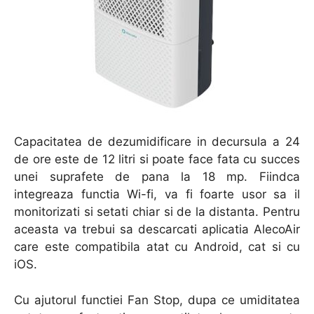
Capacitatea de dezumidificare in decursula a 24
de ore este de 12 litri si poate face fata cu succes
unei suprafete de pana la 18 mp. Fiindca
integreaza functia Wi-fi, va fi foarte usor sa il
monitorizati si setati chiar si de la distanta. Pentru
aceasta va trebui sa descarcati aplicatia AlecoAir
care este compatibila atat cu Android, cat si cu
iOS.
Cu ajutorul functiei Fan Stop, dupa ce umiditatea