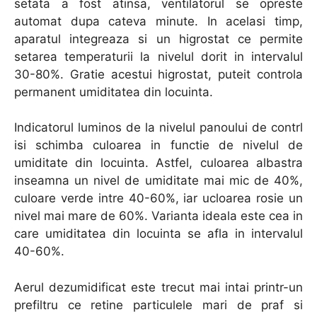
setata a fost atinsa, ventilatorul se opreste
automat dupa cateva minute. In acelasi timp,
aparatul integreaza si un higrostat ce permite
setarea temperaturii la nivelul dorit in intervalul
30-80%. Gratie acestui higrostat, puteit controla
permanent umiditatea din locuinta.
Indicatorul luminos de la nivelul panoului de contrl
isi schimba culoarea in functie de nivelul de
umiditate din locuinta. Astfel, culoarea albastra
inseamna un nivel de umiditate mai mic de 40%,
culoare verde intre 40-60%, iar ucloarea rosie un
nivel mai mare de 60%. Varianta ideala este cea in
care umiditatea din locuinta se afla in intervalul
40-60%.
Aerul dezumidificat este trecut mai intai printr-un
prefiltru ce retine particulele mari de praf si