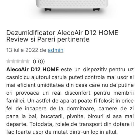
Dezumidificator AlecoAir D12 HOME
Review si Pareri pertinente
13 iulie 2022
de
admin
0
(
0
)
AlecoAir D12 HOME
este un dispozitiv pentru uz
casnic cu ajutorul caruia puteti controla mai usor si
mai eficient umiditatea din casa care nu de putine
ori provoaca un real disconfort pentru membrii
familiei. Un astfel de aparat poate fi folosit in orice
fel de incapere de la dormitoare, camere de zi
pana la bai, bucatarii, pivnite, birouri si asa mai
departe. Totodata, rolele de transport din dotare il
fac foarte usor de mutat dintr-un loc in altul.