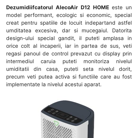
Dezumidiifcatorul AlecoAir D12 HOME
este un
model performant, ecologic si economic, special
creat pentru spatiile de locuit indepartand astfel
umditatea excesiva, dar si mucegaiul. Datorita
design-ului special gandit, il puteti amplasa in
orice colt al incaperii, iar in partea de sus, veti
regasi panoul de control prevazut cu display prin
intermediul caruia puteti monitoriza nivelul
umiditatii din casa, puteti seta nivelul dorit,
precum veti putea activa si functiile care au fost
implementate la nivelul acestui aparat.