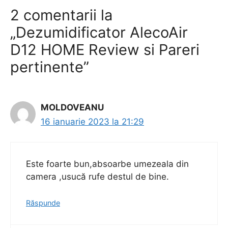
2 comentarii la
„Dezumidificator AlecoAir
D12 HOME Review si Pareri
pertinente”
MOLDOVEANU
16 ianuarie 2023 la 21:29
Este foarte bun,absoarbe umezeala din
camera ,usucă rufe destul de bine.
Răspunde