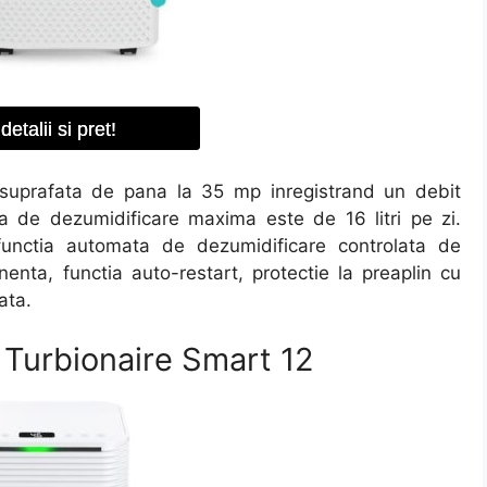
detalii si pret!
 suprafata de pana la 35 mp inregistrand un debit
 de dezumidificare maxima este de 16 litri pe zi.
functia automata de dezumidificare controlata de
enta, functia auto-restart, protectie la preaplin cu
ata.
 Turbionaire Smart 12