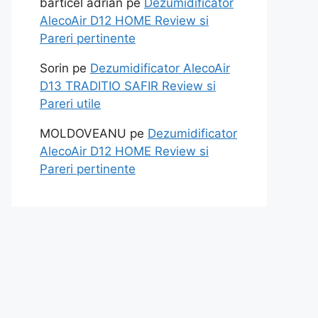
barticel adrian
pe
Dezumidificator
AlecoAir D12 HOME Review si
Pareri pertinente
Sorin
pe
Dezumidificator AlecoAir
D13 TRADITIO SAFIR Review si
Pareri utile
MOLDOVEANU
pe
Dezumidificator
AlecoAir D12 HOME Review si
Pareri pertinente