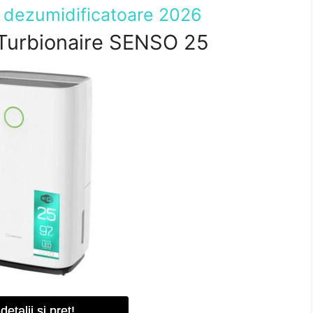
 dezumidificatoare 2026
 Turbionaire SENSO 25
detalii si pret!