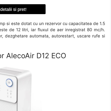
detalii si pret!
 mp si este dotat cu un rezervor cu capacitatea de 1.5
ste de 12 litri, iar fluxul de aer inregistrat 80 mc/h.
r, dezghetare automata, autorestart, uscare rufe si
or AlecoAir D12 ECO