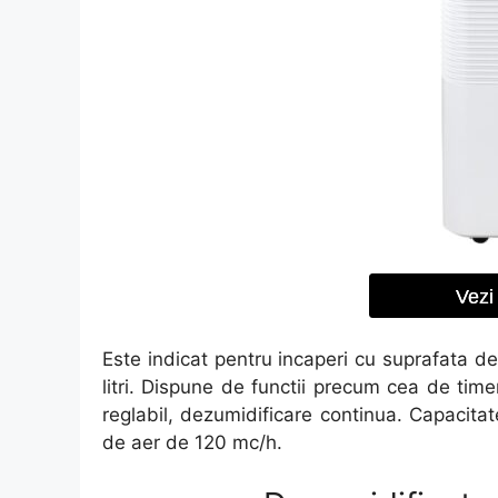
Vezi 
Este indicat pentru incaperi cu suprafata de
litri. Dispune de functii precum cea de timer
reglabil, dezumidificare continua. Capacitate
de aer de 120 mc/h.