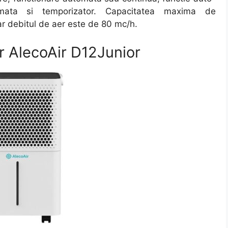
omata si temporizator. Capacitatea maxima de
iar debitul de aer este de 80 mc/h.
r AlecoAir D12Junior