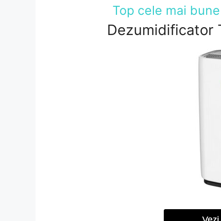
Top cele mai bune
Dezumidificator
Vezi 