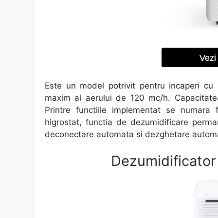
Vezi 
Este un model potrivit pentru incaperi cu
maxim al aerului de 120 mc/h. Capacitatea
Printre functiile implementat se numara 
higrostat, functia de dezumidificare perman
deconectare automata si dezghetare autom
Dezumidificator