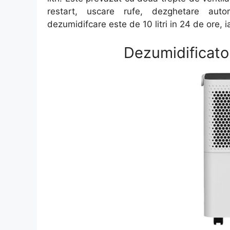
restart, uscare rufe, dezghetare aut
dezumidifcare este de 10 litri in 24 de ore, 
Dezumidificato