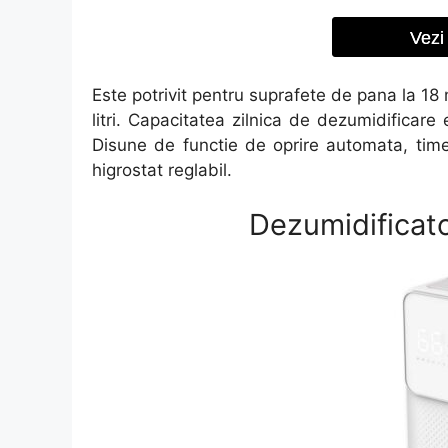
Vezi 
Este potrivit pentru suprafete de pana la 18
litri. Capacitatea zilnica de dezumidificare e
Disune de functie de oprire automata, time
higrostat reglabil.
Dezumidificat