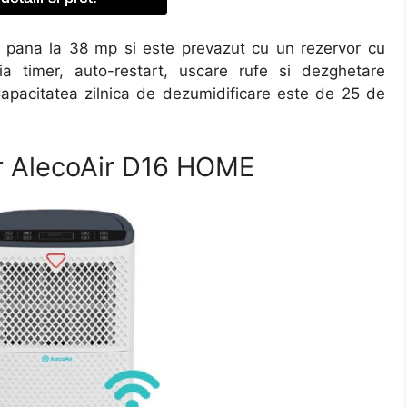
e pana la 38 mp si este prevazut cu un rezervor cu
ia timer, auto-restart, uscare rufe si dezghetare
Capacitatea zilnica de dezumidificare este de 25 de
r AlecoAir D16 HOME