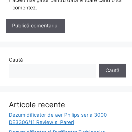
acest navigator pentru data viitoare când o să
comentez.
Caută
Caută
Articole recente
Dezumidificator de aer Philips seria 3000
DE3306/11 Review si Pareri