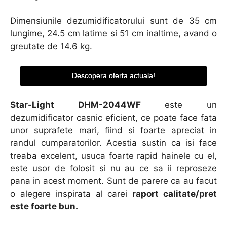
Dimensiunile dezumidificatorului sunt de 35 cm
lungime, 24.5 cm latime si 51 cm inaltime, avand o
greutate de 14.6 kg.
Descopera oferta actuala!
Star-Light DHM-2044WF
este un
dezumidificator casnic eficient, ce poate face fata
unor suprafete mari, fiind si foarte apreciat in
randul cumparatorilor. Acestia sustin ca isi face
treaba excelent, usuca foarte rapid hainele cu el,
este usor de folosit si nu au ce sa ii reproseze
pana in acest moment. Sunt de parere ca au facut
o alegere inspirata al carei
raport calitate/pret
este foarte bun.