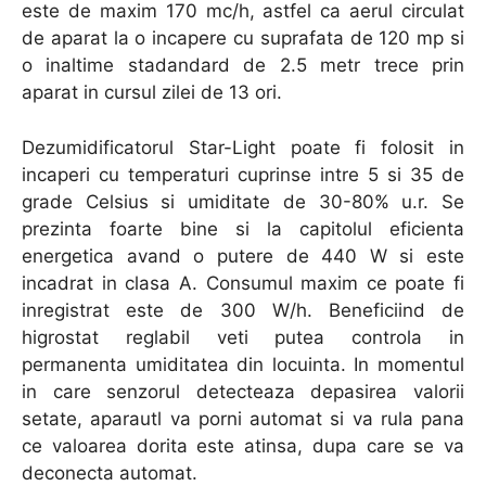
este de maxim 170 mc/h, astfel ca aerul circulat
de aparat la o incapere cu suprafata de 120 mp si
o inaltime stadandard de 2.5 metr trece prin
aparat in cursul zilei de 13 ori.
Dezumidificatorul Star-Light poate fi folosit in
incaperi cu temperaturi cuprinse intre 5 si 35 de
grade Celsius si umiditate de 30-80% u.r. Se
prezinta foarte bine si la capitolul eficienta
energetica avand o putere de 440 W si este
incadrat in clasa A. Consumul maxim ce poate fi
inregistrat este de 300 W/h. Beneficiind de
higrostat reglabil veti putea controla in
permanenta umiditatea din locuinta. In momentul
in care senzorul detecteaza depasirea valorii
setate, aparautl va porni automat si va rula pana
ce valoarea dorita este atinsa, dupa care se va
deconecta automat.