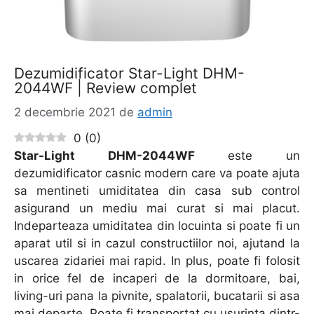
Dezumidificator Star-Light DHM-
2044WF | Review complet
2 decembrie 2021
de
admin
0
(
0
)
Star-Light DHM-2044WF
este un
dezumidificator casnic modern care va poate ajuta
sa mentineti umiditatea din casa sub control
asigurand un mediu mai curat si mai placut.
Indeparteaza umiditatea din locuinta si poate fi un
aparat util si in cazul constructiilor noi, ajutand la
uscarea zidariei mai rapid. In plus, poate fi folosit
in orice fel de incaperi de la dormitoare, bai,
living-uri pana la pivnite, spalatorii, bucatarii si asa
mai departe. Poate fi transportat cu usurinta dintr-