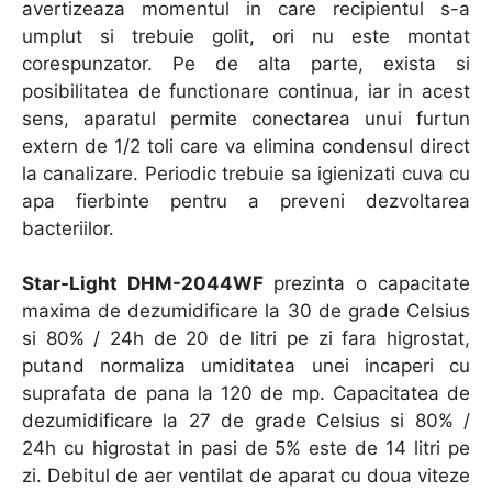
avertizeaza momentul in care recipientul s-a
umplut si trebuie golit, ori nu este montat
corespunzator. Pe de alta parte, exista si
posibilitatea de functionare continua, iar in acest
sens, aparatul permite conectarea unui furtun
extern de 1/2 toli care va elimina condensul direct
la canalizare. Periodic trebuie sa igienizati cuva cu
apa fierbinte pentru a preveni dezvoltarea
bacteriilor.
Star-Light DHM-2044WF
prezinta o capacitate
maxima de dezumidificare la 30 de grade Celsius
si 80% / 24h de 20 de litri pe zi fara higrostat,
putand normaliza umiditatea unei incaperi cu
suprafata de pana la 120 de mp. Capacitatea de
dezumidificare la 27 de grade Celsius si 80% /
24h cu higrostat in pasi de 5% este de 14 litri pe
zi. Debitul de aer ventilat de aparat cu doua viteze