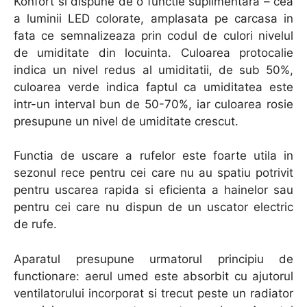
Konfort si dispune de o functie suplimentara – cea
a luminii LED colorate, amplasata pe carcasa in
fata ce semnalizeaza prin codul de culori nivelul
de umiditate din locuinta. Culoarea protocalie
indica un nivel redus al umiditatii, de sub 50%,
culoarea verde indica faptul ca umiditatea este
intr-un interval bun de 50-70%, iar culoarea rosie
presupune un nivel de umiditate crescut.
Functia de uscare a rufelor este foarte utila in
sezonul rece pentru cei care nu au spatiu potrivit
pentru uscarea rapida si eficienta a hainelor sau
pentru cei care nu dispun de un uscator electric
de rufe.
Aparatul presupune urmatorul principiu de
functionare: aerul umed este absorbit cu ajutorul
ventilatorului incorporat si trecut peste un radiator