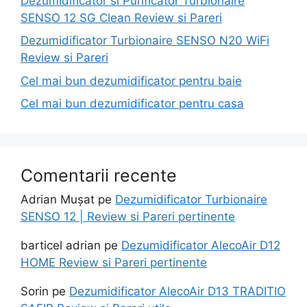
Dezumidificator si Purificator Turbionaire
SENSO 12 SG Clean Review si Pareri
Dezumidificator Turbionaire SENSO N20 WiFi
Review si Pareri
Cel mai bun dezumidificator pentru baie
Cel mai bun dezumidificator pentru casa
Comentarii recente
Adrian Mușat
pe
Dezumidificator Turbionaire
SENSO 12 | Review si Pareri pertinente
barticel adrian
pe
Dezumidificator AlecoAir D12
HOME Review si Pareri pertinente
Sorin
pe
Dezumidificator AlecoAir D13 TRADITIO