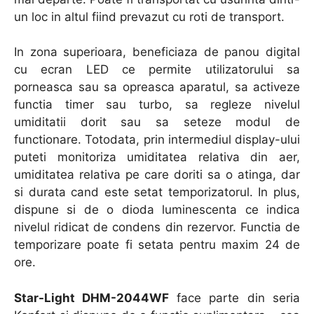
un loc in altul fiind prevazut cu roti de transport.
In zona superioara, beneficiaza de panou digital
cu ecran LED ce permite utilizatorului sa
porneasca sau sa opreasca aparatul, sa activeze
functia timer sau turbo, sa regleze nivelul
umiditatii dorit sau sa seteze modul de
functionare. Totodata, prin intermediul display-ului
puteti monitoriza umiditatea relativa din aer,
umiditatea relativa pe care doriti sa o atinga, dar
si durata cand este setat temporizatorul. In plus,
dispune si de o dioda luminescenta ce indica
nivelul ridicat de condens din rezervor. Functia de
temporizare poate fi setata pentru maxim 24 de
ore.
Star-Light DHM-2044WF
face parte din seria