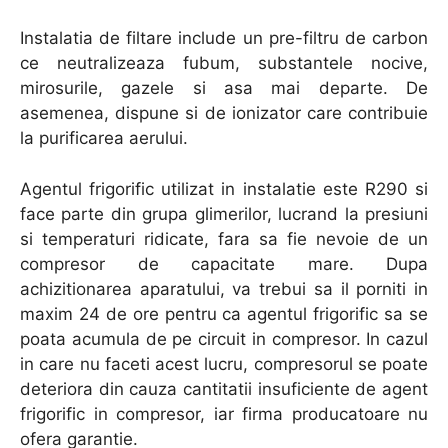
Instalatia de filtare include un pre-filtru de carbon
ce neutralizeaza fubum, substantele nocive,
mirosurile, gazele si asa mai departe. De
asemenea, dispune si de ionizator care contribuie
la purificarea aerului.
Agentul frigorific utilizat in instalatie este R290 si
face parte din grupa glimerilor, lucrand la presiuni
si temperaturi ridicate, fara sa fie nevoie de un
compresor de capacitate mare. Dupa
achizitionarea aparatului, va trebui sa il porniti in
maxim 24 de ore pentru ca agentul frigorific sa se
poata acumula de pe circuit in compresor. In cazul
in care nu faceti acest lucru, compresorul se poate
deteriora din cauza cantitatii insuficiente de agent
frigorific in compresor, iar firma producatoare nu
ofera garantie.