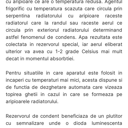
cu aripioare ce are o temperatura redusa. Agentul
frigorific cu temperatura scazuta care circula prin
serpentina radiatorului cu aripioare raceste
radiatorul care la randul sau raceste aerul ce
circula prin exteriorul radiatorului determinand
astfel fenomenul de condens. Apa rezultata este
colectata in rezervorul special, iar aerul eliberat
ulterior va avea cu 1-2 grade Celsius mai mult
decat in momentul absorbtiei.
Pentru situatiile in care aparatul este folosit in
incaperi cu temperaturi mai mici, acesta dispune si
de functia de dezghetare automata care vizeaza
topirea ghetii in cazul in care se formeaza pe
aripioarele radiatorului.
Rezervorul de condent beneficiaza de un plutitor
cu semnalizare unde o dioda luminescenta