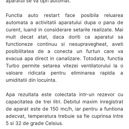
aparatul se va opri automat.
Functia auto restart face posibila reluarea
automata a activitatii aparatului dupa o pana de
curent, luand in considerare setarile realizate. Mai
mult decat atat, daca doriti ca aparatul sa
functioneze continuu si nesupravegheat, aveti
posibilitatea de a conecta un furtun care va
evacua apa direct in canalizare. Totodata, functia
Turbo permite setarea vitezei ventilatorului la o
valoare ridicata pentru eliminarea rapida a
umiditatii din locuinta.
Apa rezultata este colectata intr-un rezevor cu
capacitatea de trei litri. Debitul maxim inregistrat
de aparat este de 150 mc/h, iar pentru a funtiona
adecvat, temperatura trebuie sa fie cuprinsa intre
5 si 32 de grade Celsius.