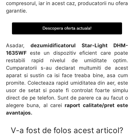
compresorul, iar in acest caz, producatorii nu ofera
garantie.
Descopera oferta actuala!
Asadar,
dezumidificatorul Star-Light DHM-
1635WF
este un dispozitiv eficient care poate
restabili rapid nivelul de umiditate optim.
Cumparatorii s-au declarat multumiti de acest
aparat si sustin ca isi face treaba bine, asa cum
promite. Colecteaza rapid umiditatea din aer, este
usor de setat si poate fi controlat foarte simplu
direct de pe telefon. Sunt de parere ca au facut o
alegere buna, al carei
raport calitate/pret este
avantajos.
V-a fost de folos acest articol?