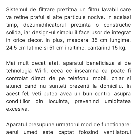
Sistemul de filtrare prezitna un filtru lavabil care
va retine praful si alte particule nocive. In acelasi
timp, dezumidificatorul prezinta o constructie
solida, iar design-ul simplu il face usor de integrat
in orice decor. In plus, masoara 35 cm lungime,
24.5 cm latime si 51 cm inaltime, cantarind 15 kg.
Mai mult decat atat, aparatul beneficiaza si de
tehnologia Wi-fi, ceea ce inseamna ca poate fi
controlat direct de pe telefonul mobil, chiar si
atunci cand nu sunteti prezenti la domiciliu. In
acest fel, veti putea avea un bun control asupra
conditiilor din locuinta, prevenind umiditatea
excesiva.
Aparatul presupune urmatorul mod de functionare:
aerul umed este captat folosind ventilatorul