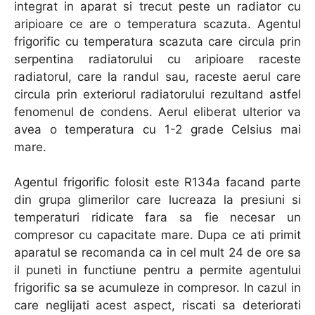
integrat in aparat si trecut peste un radiator cu
aripioare ce are o temperatura scazuta. Agentul
frigorific cu temperatura scazuta care circula prin
serpentina radiatorului cu aripioare raceste
radiatorul, care la randul sau, raceste aerul care
circula prin exteriorul radiatorului rezultand astfel
fenomenul de condens. Aerul eliberat ulterior va
avea o temperatura cu 1-2 grade Celsius mai
mare.
Agentul frigorific folosit este R134a facand parte
din grupa glimerilor care lucreaza la presiuni si
temperaturi ridicate fara sa fie necesar un
compresor cu capacitate mare. Dupa ce ati primit
aparatul se recomanda ca in cel mult 24 de ore sa
il puneti in functiune pentru a permite agentului
frigorific sa se acumuleze in compresor. In cazul in
care neglijati acest aspect, riscati sa deteriorati