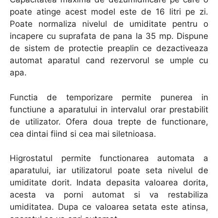
poate atinge acest model este de 16 litri pe zi.
Poate normaliza nivelul de umiditate pentru o
incapere cu suprafata de pana la 35 mp. Dispune
de sistem de protectie preaplin ce dezactiveaza
automat aparatul cand rezervorul se umple cu
apa.
Functia de temporizare permite punerea in
functiune a aparatului in intervalul orar prestabilit
de utilizator. Ofera doua trepte de functionare,
cea dintai fiind si cea mai siletnioasa.
Higrostatul permite functionarea automata a
aparatului, iar utilizatorul poate seta nivelul de
umiditate dorit. Indata depasita valoarea dorita,
acesta va porni automat si va restabiliza
umiditatea. Dupa ce valoarea setata este atinsa,