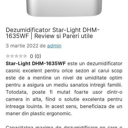
Dezumidificator Star-Light DHM-
1635WF | Review si Pareri utile
3 martie 2022
de
admin
0
(
0
)
Star-Light DHM-1635WF
este un dezumidificator
casnic excelent pentru orice sezon al carui scop
este de a mentine un nivel de umiditate optim
pentru a asigura un mediu sanatos intregii familii.
Totodata, poate fi mutat foarte usor dintr-o
camera in alta, fiind o solutie excelenta pentru
intreaga louinta. In acest sens, beneficiaza de un
maner din plastic ergonomic.
Capacitatea maxima de dezumidificare pe care o