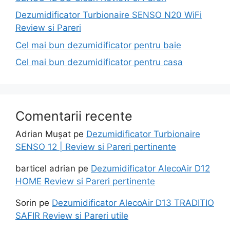
Dezumidificator Turbionaire SENSO N20 WiFi
Review si Pareri
Cel mai bun dezumidificator pentru baie
Cel mai bun dezumidificator pentru casa
Comentarii recente
Adrian Mușat
pe
Dezumidificator Turbionaire
SENSO 12 | Review si Pareri pertinente
barticel adrian
pe
Dezumidificator AlecoAir D12
HOME Review si Pareri pertinente
Sorin
pe
Dezumidificator AlecoAir D13 TRADITIO
SAFIR Review si Pareri utile