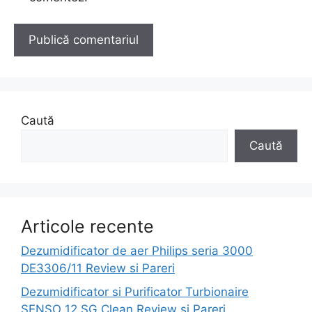
Caută
Caută
Articole recente
Dezumidificator de aer Philips seria 3000
DE3306/11 Review si Pareri
Dezumidificator si Purificator Turbionaire
SENSO 12 SG Clean Review si Pareri