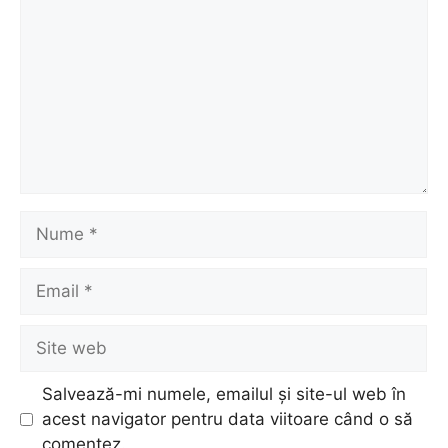
Nume
Email
Site
web
Salvează-mi numele, emailul și site-ul web în
acest navigator pentru data viitoare când o să
comentez.