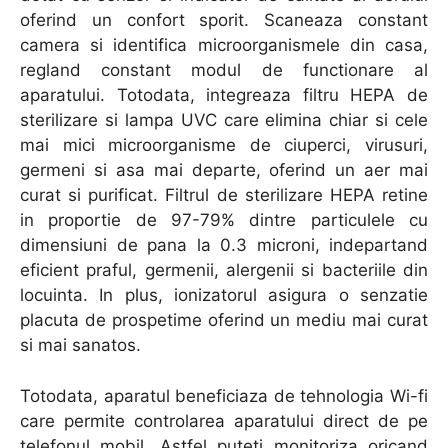
oferind un confort sporit. Scaneaza constant
camera si identifica microorganismele din casa,
regland constant modul de functionare al
aparatului. Totodata, integreaza filtru HEPA de
sterilizare si lampa UVC care elimina chiar si cele
mai mici microorganisme de ciuperci, virusuri,
germeni si asa mai departe, oferind un aer mai
curat si purificat. Filtrul de sterilizare HEPA retine
in proportie de 97-79% dintre particulele cu
dimensiuni de pana la 0.3 microni, indepartand
eficient praful, germenii, alergenii si bacteriile din
locuinta. In plus, ionizatorul asigura o senzatie
placuta de prospetime oferind un mediu mai curat
si mai sanatos.
Totodata, aparatul beneficiaza de tehnologia Wi-fi
care permite controlarea aparatului direct de pe
telefonul mobil. Astfel puteti monitoriza oricand