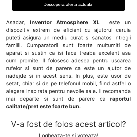
Descopera oferta actuala!
Asadar,
Inventor Atmosphere XL
este un
dispozitiv extrem de eficient cu ajutorul caruia
puteti asigura un mediu curat si sanatos intregii
familii. Cumparatorii sunt foarte multumiti de
aparat si sustin ca isi face treaba excelent asa
cum promite. Il folosesc adesea pentru uscarea
rufelor si sunt de parere ca este un ajutor de
nadejde si in acest sens. In plus, este usor de
setat, chiar si de pe telefonul mobil, fiind astfel o
alegere inspirata pentru nevoile sale. Il recomanda
mai departe si sunt de parere ca
raportul
calitate/pret este foarte bun.
V-a fost de folos acest articol?
Logheaza-te si voteaza!