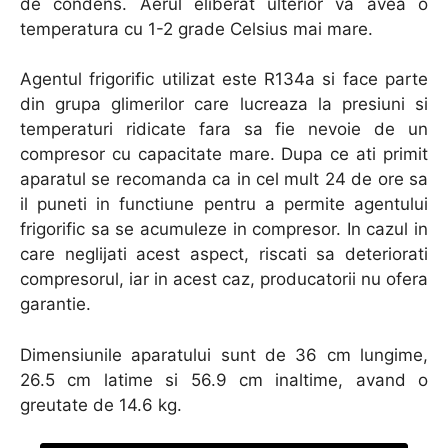
de condens. Aerul eliberat ulterior va avea o
temperatura cu 1-2 grade Celsius mai mare.
Agentul frigorific utilizat este R134a si face parte
din grupa glimerilor care lucreaza la presiuni si
temperaturi ridicate fara sa fie nevoie de un
compresor cu capacitate mare. Dupa ce ati primit
aparatul se recomanda ca in cel mult 24 de ore sa
il puneti in functiune pentru a permite agentului
frigorific sa se acumuleze in compresor. In cazul in
care neglijati acest aspect, riscati sa deteriorati
compresorul, iar in acest caz, producatorii nu ofera
garantie.
Dimensiunile aparatului sunt de 36 cm lungime,
26.5 cm latime si 56.9 cm inaltime, avand o
greutate de 14.6 kg.