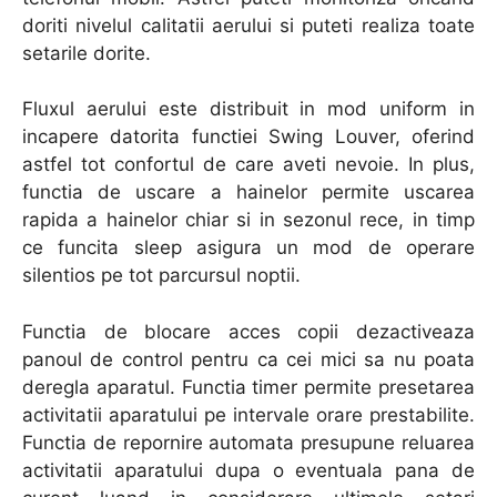
doriti nivelul calitatii aerului si puteti realiza toate
setarile dorite.
Fluxul aerului este distribuit in mod uniform in
incapere datorita functiei Swing Louver, oferind
astfel tot confortul de care aveti nevoie. In plus,
functia de uscare a hainelor permite uscarea
rapida a hainelor chiar si in sezonul rece, in timp
ce funcita sleep asigura un mod de operare
silentios pe tot parcursul noptii.
Functia de blocare acces copii dezactiveaza
panoul de control pentru ca cei mici sa nu poata
deregla aparatul. Functia timer permite presetarea
activitatii aparatului pe intervale orare prestabilite.
Functia de repornire automata presupune reluarea
activitatii aparatului dupa o eventuala pana de