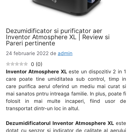
Dezumidificator si purificator aer
Inventor Atmosphere XL | Review si
Pareri pertinente
24 februarie 2022
de
admin
0
(
0
)
Inventor Atmosphere XL
este un dispozitiv 2 in 1
care poate tine umiditatea sub control, timp in
care purifica aerul oferind un mediu mai curat si
mai sanatos pntru intreaga familie. In plus, poate fi
folosit in mai multe incaperi, fiind usor de
transportat dintr-un loc in altul.
Dezumidificatorul Inventor Atmosphere XL
este
dotat cu senzor si indicator de calitate al aerului