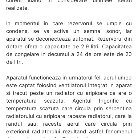
curent luand in considerare ultimele setari
realizate.
In momentul in care rezervorul se umple cu
condens, se va activa un semnal sonor, iar
aparatul se deconecteaza automat. Rezervorul din
dotare ofera o capacitate de 2.9 litri. Capacitatea
de congelare in decursul a 24 de ore este de 20
de litri.
Aparatul functioneaza in urmatorul fel: aerul umed
este captat folosind ventilatorul integrat in aparat
si trecut peste un radiator cu aripioare ce are o
temperatura scazuta. Agentul frigorific cu
temperatura scazuta care circula prin serpentina
radiatorului cu aripioare raceste radiatorul, care la
randul sau, raceste aerul care circula prin
exteriorul radiatorului rezultand astfel fenomenul