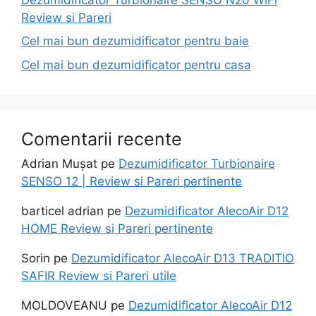
Review si Pareri
Cel mai bun dezumidificator pentru baie
Cel mai bun dezumidificator pentru casa
Comentarii recente
Adrian Mușat
pe
Dezumidificator Turbionaire
SENSO 12 | Review si Pareri pertinente
barticel adrian
pe
Dezumidificator AlecoAir D12
HOME Review si Pareri pertinente
Sorin
pe
Dezumidificator AlecoAir D13 TRADITIO
SAFIR Review si Pareri utile
MOLDOVEANU
pe
Dezumidificator AlecoAir D12