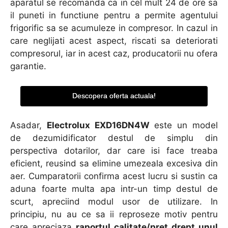
aparatul se recomanda ca in cel mult 24 de ore sa
il puneti in functiune pentru a permite agentului
frigorific sa se acumuleze in compresor. In cazul in
care neglijati acest aspect, riscati sa deteriorati
compresorul, iar in acest caz, producatorii nu ofera
garantie.
Descopera oferta actuala!
Asadar,
Electrolux EXD16DN4W
este un model
de dezumidificator destul de simplu din
perspectiva dotarilor, dar care isi face treaba
eficient, reusind sa elimine umezeala excesiva din
aer. Cumparatorii confirma acest lucru si sustin ca
aduna foarte multa apa intr-un timp destul de
scurt, apreciind modul usor de utilizare. In
principiu, nu au ce sa ii reproseze motiv pentru
care apreciaza
raportul calitate/pret drept unul