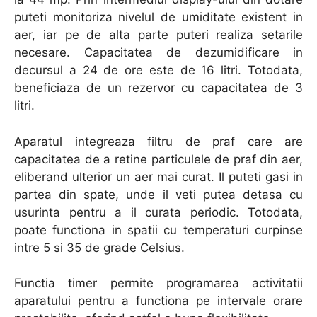
puteti monitoriza nivelul de umiditate existent in
aer, iar pe de alta parte puteri realiza setarile
necesare. Capacitatea de dezumidificare in
decursul a 24 de ore este de 16 litri. Totodata,
beneficiaza de un rezervor cu capacitatea de 3
litri.
Aparatul integreaza filtru de praf care are
capacitatea de a retine particulele de praf din aer,
eliberand ulterior un aer mai curat. Il puteti gasi in
partea din spate, unde il veti putea detasa cu
usurinta pentru a il curata periodic. Totodata,
poate functiona in spatii cu temperaturi curpinse
intre 5 si 35 de grade Celsius.
Functia timer permite programarea activitatii
aparatului pentru a functiona pe intervale orare