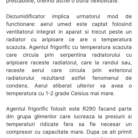
prestabilite, oferind astfel o buna flexibilitate.
Dezumidificator implica urmatorul mod de
functionare: aerul umed este captat folosind
ventilatorul integrat in aparat si trecut peste un
radiator cu aripioare ce are o temperatura
scazuta. Agentul frigorific cu temperatura scazuta
care circula prin serpentina radiatorului cu
aripioare raceste radiatorul, care la randul sau,
raceste aerul care circula prin exteriorul
radiatorului rezultand astfel fenomenul de
condens. Aerul eliberat ulterior va avea o
temperatura cu 1-2 grade Celsius mai mare.
Agentul frigorific folosit este R290 facand parte
din grupa glimerilor care lucreaza la presiuni si
temperaturi ridicate fara sa fie necesar un
compresor cu capacitate mare. Dupa ce ati primit