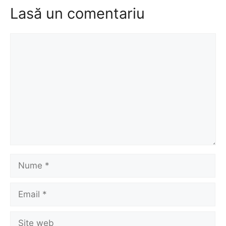
Lasă un comentariu
Comentariu
Nume
Email
Site