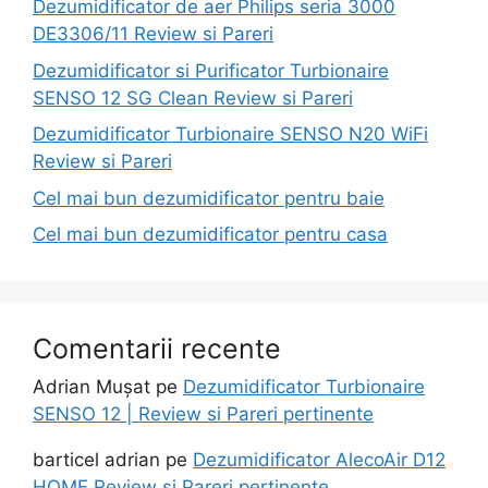
Dezumidificator de aer Philips seria 3000
DE3306/11 Review si Pareri
Dezumidificator si Purificator Turbionaire
SENSO 12 SG Clean Review si Pareri
Dezumidificator Turbionaire SENSO N20 WiFi
Review si Pareri
Cel mai bun dezumidificator pentru baie
Cel mai bun dezumidificator pentru casa
Comentarii recente
Adrian Mușat
pe
Dezumidificator Turbionaire
SENSO 12 | Review si Pareri pertinente
barticel adrian
pe
Dezumidificator AlecoAir D12
HOME Review si Pareri pertinente