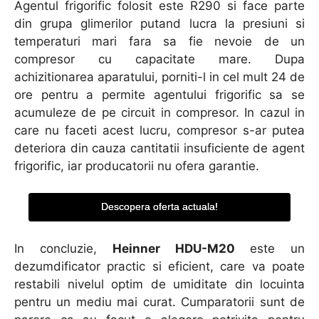
Agentul frigorific folosit este R290 si face parte
din grupa glimerilor putand lucra la presiuni si
temperaturi mari fara sa fie nevoie de un
compresor cu capacitate mare. Dupa
achizitionarea aparatului, porniti-l in cel mult 24 de
ore pentru a permite agentului frigorific sa se
acumuleze de pe circuit in compresor. In cazul in
care nu faceti acest lucru, compresor s-ar putea
deteriora din cauza cantitatii insuficiente de agent
frigorific, iar producatorii nu ofera garantie.
Descopera oferta actuala!
In concluzie,
Heinner HDU-M20
este un
dezumdificator practic si eficient, care va poate
restabili nivelul optim de umiditate din locuinta
pentru un mediu mai curat. Cumparatorii sunt de