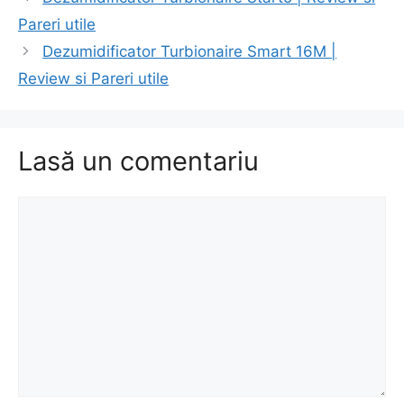
în
Pareri utile
articole
Dezumidificator Turbionaire Smart 16M |
Review si Pareri utile
Lasă un comentariu
Comentariu