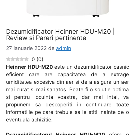
Dezumidificator Heinner HDU-M20 |
Review si Pareri pertinente
27 ianuarie 2022
de
admin
0
(
0
)
Heinner HDU-M20
este un dezumidificator casnic
eficient care are capacitatea de a extrage
umiditatea excesiva din aer si de a asigura un aer
mai curat si mai sanatos. Poate fi o solutie optima
si pentru locuinta voastra, dar mai intai, va
propunem sa descoperiti in continuare toate
informatiile pe care trebuie sa le stiti inainte de o
eventuala achizitie.
Dezumidificatorul Heinner HDU-M20
ofera o