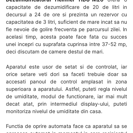
capacitate de dezumidificare de 20 de litri in
decursul a 24 de ore si prezinta un rezervor cu
capacitatea de 3 litri, suficient de mare incat sa nu
fie nevoie de golire frecventa pe parcursul zilei. In
acelasi timp, acesta poate face fata cu succes
unei incepri cu suprafata cuprinsa intre 37-52 mp,
deci discutam de camere destul de mari.
Aparatul este usor de setat si de controlat, iar
orice setare veti dori sa faceti trebuie doar sa
accesati panoul de control amplasat in zona
superioara a aparatului. Astfel, puteti regla nivelul
de umiditate, modul de functionare, iar mai mult
decat atat, prin intermediul display-ului, puteti
monitoriza nivelul de umiditate din casa.
Functia de oprire automata face ca aparatul sa se