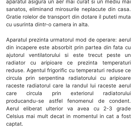
aparatul asigura un aer mai curat si un mediu mai
sanatos, eliminand mirosurile neplacute din casa.
Gratie rolelor de transport din dotare il puteti muta
cu usurinta dintr-o camera in alta.
Aparatul prezinta urmatorul mod de operare: aerul
din incapere este absorbit prin partea din fata cu
ajutorul ventilatorului si este trecut peste un
radiator cu aripioare ce prezinta temperaturi
reduse. Agentul frigorific cu temperaturi reduse ce
circula prin serpentina radiatorului cu aripioare
raceste radiatorul care la randul lui raceste aerul
care circula prin exteriorul radiatorului
producandu-se astfel fenomenul de condent.
Aerul eliberat ulterior va avea cu 2-3 grade
Celsius mai mult decat in momentul in cat a fost
captat.