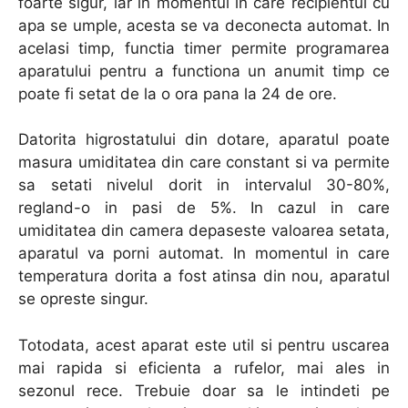
foarte sigur, iar in momentul in care recipientul cu
apa se umple, acesta se va deconecta automat. In
acelasi timp, functia timer permite programarea
aparatului pentru a functiona un anumit timp ce
poate fi setat de la o ora pana la 24 de ore.
Datorita higrostatului din dotare, aparatul poate
masura umiditatea din care constant si va permite
sa setati nivelul dorit in intervalul 30-80%,
regland-o in pasi de 5%. In cazul in care
umiditatea din camera depaseste valoarea setata,
aparatul va porni automat. In momentul in care
temperatura dorita a fost atinsa din nou, aparatul
se opreste singur.
Totodata, acest aparat este util si pentru uscarea
mai rapida si eficienta a rufelor, mai ales in
sezonul rece. Trebuie doar sa le intindeti pe