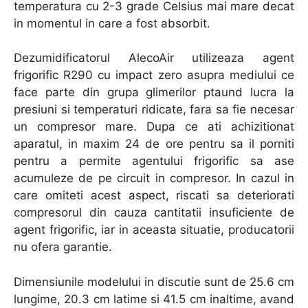
temperatura cu 2-3 grade Celsius mai mare decat
in momentul in care a fost absorbit.
Dezumidificatorul AlecoAir utilizeaza agent
frigorific R290 cu impact zero asupra mediului ce
face parte din grupa glimerilor ptaund lucra la
presiuni si temperaturi ridicate, fara sa fie necesar
un compresor mare. Dupa ce ati achizitionat
aparatul, in maxim 24 de ore pentru sa il porniti
pentru a permite agentului frigorific sa ase
acumuleze de pe circuit in compresor. In cazul in
care omiteti acest aspect, riscati sa deteriorati
compresorul din cauza cantitatii insuficiente de
agent frigorific, iar in aceasta situatie, producatorii
nu ofera garantie.
Dimensiunile modelului in discutie sunt de 25.6 cm
lungime, 20.3 cm latime si 41.5 cm inaltime, avand