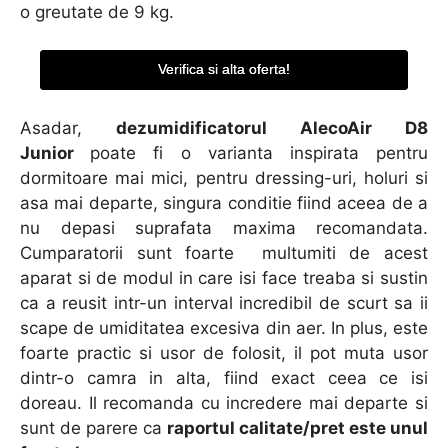
o greutate de 9 kg.
Verifica si alta oferta!
Asadar,
dezumidificatorul AlecoAir D8
Junior
poate fi o varianta inspirata pentru
dormitoare mai mici, pentru dressing-uri, holuri si
asa mai departe, singura conditie fiind aceea de a
nu depasi suprafata maxima recomandata.
Cumparatorii sunt foarte multumiti de acest
aparat si de modul in care isi face treaba si sustin
ca a reusit intr-un interval incredibil de scurt sa ii
scape de umiditatea excesiva din aer. In plus, este
foarte practic si usor de folosit, il pot muta usor
dintr-o camra in alta, fiind exact ceea ce isi
doreau. Il recomanda cu incredere mai departe si
sunt de parere ca
raportul calitate/pret este unul