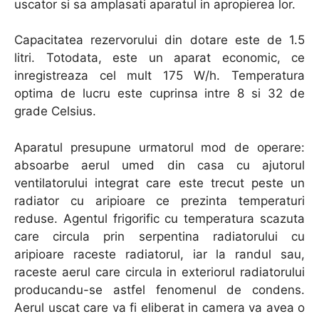
uscator si sa amplasati aparatul in apropierea lor.
Capacitatea rezervorului din dotare este de 1.5
litri. Totodata, este un aparat economic, ce
inregistreaza cel mult 175 W/h. Temperatura
optima de lucru este cuprinsa intre 8 si 32 de
grade Celsius.
Aparatul presupune urmatorul mod de operare:
absoarbe aerul umed din casa cu ajutorul
ventilatorului integrat care este trecut peste un
radiator cu aripioare ce prezinta temperaturi
reduse. Agentul frigorific cu temperatura scazuta
care circula prin serpentina radiatorului cu
aripioare raceste radiatorul, iar la randul sau,
raceste aerul care circula in exteriorul radiatorului
producandu-se astfel fenomenul de condens.
Aerul uscat care va fi eliberat in camera va avea o