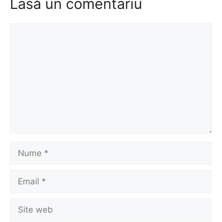
Lasă un comentariu
Comentariu
Nume
Email
Site
web