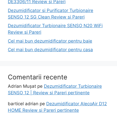
DE3306/11 Review si Pareri
Dezumidificator si Purificator Turbionaire
SENSO 12 SG Clean Review si Pareri
Dezumidificator Turbionaire SENSO N20 WiFi
Review si Pareri
Cel mai bun dezumidificator pentru baie
Cel mai bun dezumidificator pentru casa
Comentarii recente
Adrian Mușat
pe
Dezumidificator Turbionaire
SENSO 12 | Review si Pareri pertinente
barticel adrian
pe
Dezumidificator AlecoAir D12
HOME Review si Pareri pertinente