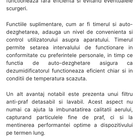
functioneaza fara eficienta si evitand eventualele
scurgeri.
Functiile suplimentare, cum ar fi timerul si auto-
dezghetarea, adauga un nivel de convenienta si
control utilizatorului asupra aparatului. Timerul
permite setarea intervalului de functionare in
conformitate cu preferintele personale, in timp ce
functia de auto-dezghetare asigura ca
dezumidificatorul functioneaza eficient chiar si in
conditii de temperatura scazuta.
Un alt avantaj notabil este prezenta unui filtru
anti-praf detasabil si lavabil. Acest aspect nu
numai ca ajuta la imbunatatirea calitatii aerului,
capturand particulele fine de praf, ci si la
mentinerea performantei optime a dispozitivului
pe termen lung.