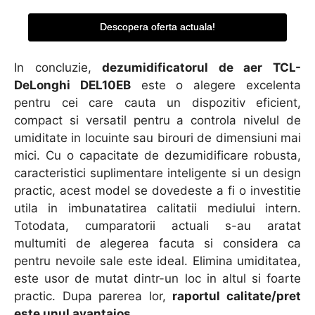
Descopera oferta actuala!
In concluzie,
dezumidificatorul de aer TCL-
DeLonghi DEL10EB
este o alegere excelenta
pentru cei care cauta un dispozitiv eficient,
compact si versatil pentru a controla nivelul de
umiditate in locuinte sau birouri de dimensiuni mai
mici. Cu o capacitate de dezumidificare robusta,
caracteristici suplimentare inteligente si un design
practic, acest model se dovedeste a fi o investitie
utila in imbunatatirea calitatii mediului intern.
Totodata, cumparatorii actuali s-au aratat
multumiti de alegerea facuta si considera ca
pentru nevoile sale este ideal. Elimina umiditatea,
este usor de mutat dintr-un loc in altul si foarte
practic. Dupa parerea lor,
raportul calitate/pret
este unul avantajos.