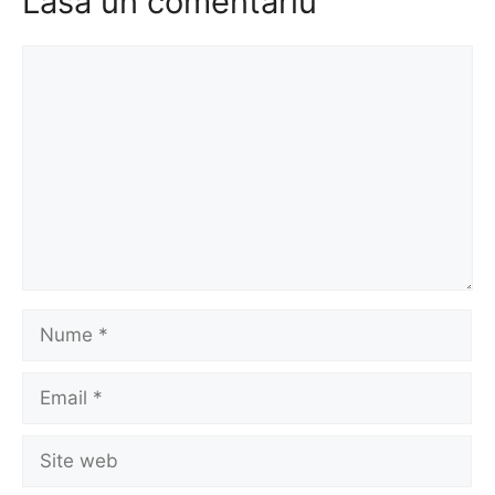
Lasă un comentariu
Comentariu
Nume
Email
Site
web