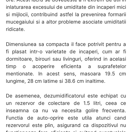
inlaturarea excesului de umiditate din incaperi mici
si mijlocii, contribuind astfel la prevenirea formarii
mucegaiului si a altor probleme asociate umiditatii
ridicate.
Dimensiunea sa compacta il face potrivit pentru a
fi plasat intr-o varietate de incaperi, cum ar fi
dormitoare, birouri sau livinguri, oferind in acelasi
timp o acoperire eficienta a suprafetelor
mentionate. In acest sens, masoara 19.5 cm
lungime, 28 cm latime si 38.6 cm inaltime.
De asemenea, dezumidificatorul este echipat cu
un rezervor de colectare de 1.5 litri, ceea ce
inseamna ca nu va necesita golire frecventa.
Functia de auto-oprire este utila atunci cand
rezervorul este plin, asigurand ca dispozitivul nu