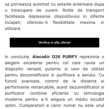
sa porneasca automat cu setarile anterioare dupa
o intrerupere de curent. Rotile de transport
faciliteaza deplasarea dispozitivului in diferite
incaperi, oferindu-ti flexibilitate maxima in
utilizare.
Verifica si alta oferta!
In concluzie,
AlecoAir D26 PURIFY
reprezinta o
alegere excelenta pentru cei care cauta un
dispozitiv versatil, puternic si usor de utilizat
pentru dezumidificare si purificare a aerului. Cu
functii avansate, control de la distanta si
performante remarcabile, acest dezumidificator si
purificator combina eficienta cu tehnologia
moderna pentru a-ti asigura un mediu locuibil
optim. Cumparatorii a caror numar nu este unul