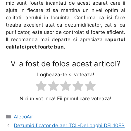
mic sunt foarte incantati de acest aparat care ii
ajuta in fiecare zi sa mentina un nivel optim al
calitatii aerului in locuinta. Confirma ca isi face
treaba excelent atat ca dezumidificator, cat si ca
purificator, este usor de controlat si foarte eficient.
Il recomanda mai departe si apreciaza
raportul
calitate/pret foarte bun.
V-a fost de folos acest articol?
Logheaza-te si voteaza!
Niciun vot inca! Fii primul care voteaza!
Categorii
AlecoAir
Navigare
Dezumidificator de aer TCL-DeLonghi DEL10EB