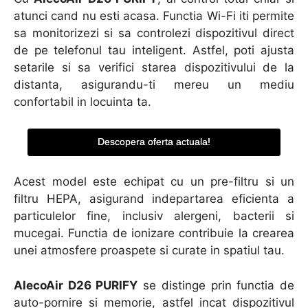
atunci cand nu esti acasa. Functia Wi-Fi iti permite
sa monitorizezi si sa controlezi dispozitivul direct
de pe telefonul tau inteligent. Astfel, poti ajusta
setarile si sa verifici starea dispozitivului de la
distanta, asigurandu-ti mereu un mediu
confortabil in locuinta ta.
Descopera oferta actuala!
Acest model este echipat cu un pre-filtru si un
filtru HEPA, asigurand indepartarea eficienta a
particulelor fine, inclusiv alergeni, bacterii si
mucegai. Functia de ionizare contribuie la crearea
unei atmosfere proaspete si curate in spatiul tau.
AlecoAir D26 PURIFY
se distinge prin functia de
auto-pornire si memorie, astfel incat dispozitivul