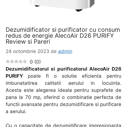
Dezumidificator si purificator cu consum
redus de energie AlecoAir D26 PURIFY
Review si Pareri
24 octombrie 2023
de
admin
0
(
0
)
Dezumidificatorul si purificatorul AlecoAir D26
PURIFY
poate fi o solutie eficienta pentru
imbunatatirea calitatii aerului in locuinta.
Acesta este alegerea ideala pentru suprafete de
pana la 70 mp, oferind o combinatie perfecta de
functii avansate pentru dezumidificare si purificare
a aerului.
Cu o capacitate de dezumidificare impresionanta