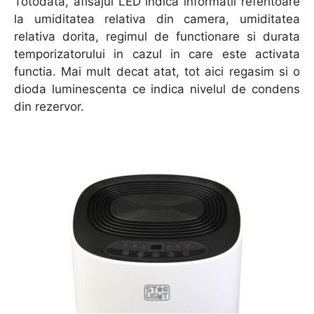
Totodata, afisajul LED indica informatii referitoare
la umiditatea relativa din camera, umiditatea
relativa dorita, regimul de functionare si durata
temporizatorului in cazul in care este activata
functia. Mai mult decat atat, tot aici regasim si o
dioda luminescenta ce indica nivelul de condens
din rezervor.