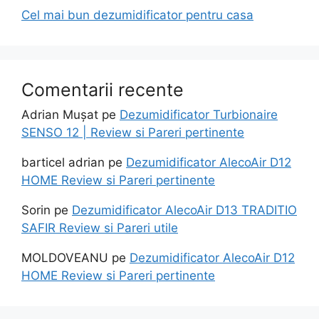
Cel mai bun dezumidificator pentru casa
Comentarii recente
Adrian Mușat
pe
Dezumidificator Turbionaire
SENSO 12 | Review si Pareri pertinente
barticel adrian
pe
Dezumidificator AlecoAir D12
HOME Review si Pareri pertinente
Sorin
pe
Dezumidificator AlecoAir D13 TRADITIO
SAFIR Review si Pareri utile
MOLDOVEANU
pe
Dezumidificator AlecoAir D12
HOME Review si Pareri pertinente