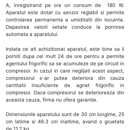
A, inregistrand pe ora un consum de 180 W.
Aparatul este dotat cu senzor reglabil si permite
controlarea permanenta a umiditatii din locuinta.
Depasirea valorii setate conduce la pornirea
automata a aparatului.
Indata ce ati achizitionat aparatul, este bine sa il
porniti dupa cel mult 24 de ore pentru a permite
agentului frigorific sa se acumuleze de pe circuit in
compresor. In cazul in care neglijati acest aspect,
compresorul s-ar putea deteriora din cauza
cantitatii insuficiente de agnet frigorific in
compresor. Daca compresorul se deterioreaza din
aceasta cauza, firma nu ofera garantie.
Dimensiunile aparatului sunt de 30 cm lungime, 25
cm latime si 46.3 cm inaltime, avand o gruetate
de 11.2 kg.