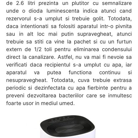
de 2.6 litri prezinta un plutitor cu semnalizare
unde o dioda luminescenta indica atunci cand
rezervorul s-a umplut si trebuie golit. Totodata,
daca intentionati sa folositi aparatul intr-o pivnita
sau in alt loc mai putin supravegheat, atunci
trebuie sa stiti ca vine la pachet si cu un furtun
extern de 1/2 toli pentru eliminarea condensului
direct la canalizare. Astfel, nu va mai fi nevoie sa
verificati daca recipientul s-a umplut cu apa, iar
aparatul va putea functiona continuu si
nesupravegheat. Totodata, cuva trebuie extrasa
periodic si dezinfectata cu apa fierbinte pentru a
preveni dezvoltarea bacteriilor care se inmultesc
foarte usor in mediul umed.