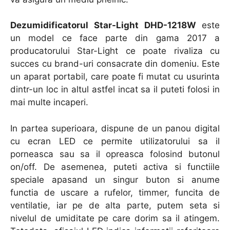
Dezumidificatorul Star-Light DHD-1218W
este
un model ce face parte din gama 2017 a
producatorului Star-Light ce poate rivaliza cu
succes cu brand-uri consacrate din domeniu. Este
un aparat portabil, care poate fi mutat cu usurinta
dintr-un loc in altul astfel incat sa il puteti folosi in
mai multe incaperi.
In partea superioara, dispune de un panou digital
cu ecran LED ce permite utilizatorului sa il
porneasca sau sa il opreasca folosind butonul
on/off. De asemenea, puteti activa si functiile
speciale apasand un singur buton si anume
functia de uscare a rufelor, timmer, funcita de
ventilatie, iar pe de alta parte, putem seta si
nivelul de umiditate pe care dorim sa il atingem.