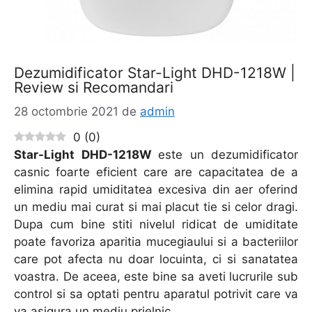
Dezumidificator Star-Light DHD-1218W |
Review si Recomandari
28 octombrie 2021
de
admin
0
(
0
)
Star-Light DHD-1218W
este un dezumidificator
casnic foarte eficient care are capacitatea de a
elimina rapid umiditatea excesiva din aer oferind
un mediu mai curat si mai placut tie si celor dragi.
Dupa cum bine stiti nivelul ridicat de umiditate
poate favoriza aparitia mucegiaului si a bacteriilor
care pot afecta nu doar locuinta, ci si sanatatea
voastra. De aceea, este bine sa aveti lucrurile sub
control si sa optati pentru aparatul potrivit care va
va asigura un mediu prielnic.