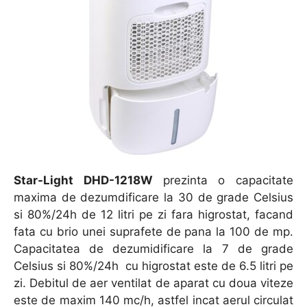
Star-Light DHD-1218W
prezinta o capacitate
maxima de dezumdificare la 30 de grade Celsius
si 80%/24h de 12 litri pe zi fara higrostat, facand
fata cu brio unei suprafete de pana la 100 de mp.
Capacitatea de dezumidificare la 7 de grade
Celsius si 80%/24h cu higrostat este de 6.5 litri pe
zi. Debitul de aer ventilat de aparat cu doua viteze
este de maxim 140 mc/h, astfel incat aerul circulat