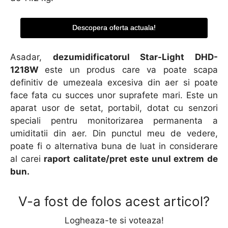
Descopera oferta actuala!
Asadar,
dezumidificatorul Star-Light DHD-
1218W
este un produs care va poate scapa
definitiv de umezeala excesiva din aer si poate
face fata cu succes unor suprafete mari. Este un
aparat usor de setat, portabil, dotat cu senzori
speciali pentru monitorizarea permanenta a
umiditatii din aer. Din punctul meu de vedere,
poate fi o alternativa buna de luat in considerare
al carei
raport calitate/pret este unul extrem de
bun.
V-a fost de folos acest articol?
Logheaza-te si voteaza!