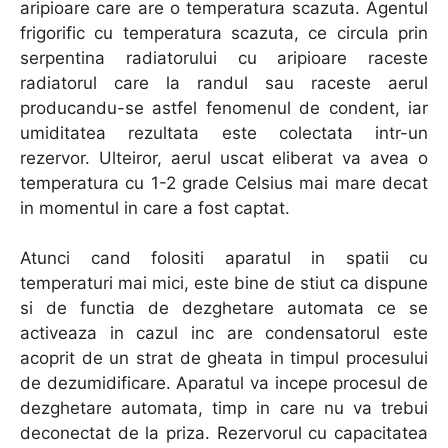
aripioare care are o temperatura scazuta. Agentul
frigorific cu temperatura scazuta, ce circula prin
serpentina radiatorului cu aripioare raceste
radiatorul care la randul sau raceste aerul
producandu-se astfel fenomenul de condent, iar
umiditatea rezultata este colectata intr-un
rezervor. Ulteiror, aerul uscat eliberat va avea o
temperatura cu 1-2 grade Celsius mai mare decat
in momentul in care a fost captat.
Atunci cand folositi aparatul in spatii cu
temperaturi mai mici, este bine de stiut ca dispune
si de functia de dezghetare automata ce se
activeaza in cazul inc are condensatorul este
acoprit de un strat de gheata in timpul procesului
de dezumidificare. Aparatul va incepe procesul de
dezghetare automata, timp in care nu va trebui
deconectat de la priza. Rezervorul cu capacitatea