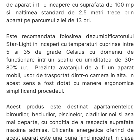
de aparat intr-o incapere cu suprafata de 100 mp
si inaltimea standard de 2.5 metri trece prin
aparat pe parcursul zilei de 13 ori.
Este recomandata folosirea dezumidificatorului
Star-Light in incaperi cu temperaturi cuprinse intre
5 si 35 de grade Celsius cu domeniu de
functionare intr-un spatiu cu umiditatea de 30-
80% u.r. Prezinta avatanjul de a fi un aparat
mobil, usor de trasportat dintr-o camera in alta. In
acest sens a fost dotat cu manere ergonomice
simplificand procedeul.
Acest produs este destinat apartamentelor,
birourilor, beciurilor, piscinelor, cladirilor noi si asa
mai departe, cu conditia de a respecta suprafata
maxima admisa. Efiicenta energetica oferind de
acest aparat este una buna fiind incadrat in clasa