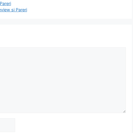
Pareri
iew si Pareri