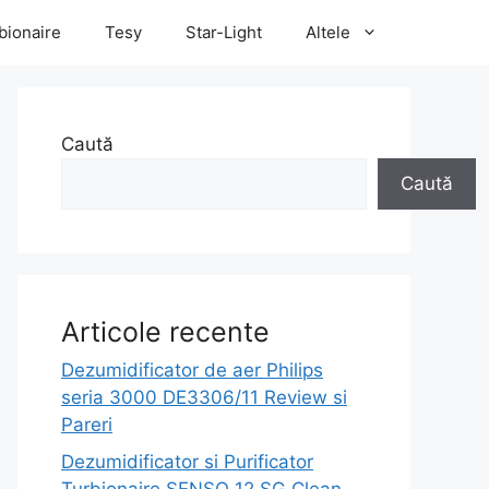
bionaire
Tesy
Star-Light
Altele
Caută
Caută
Articole recente
Dezumidificator de aer Philips
seria 3000 DE3306/11 Review si
Pareri
Dezumidificator si Purificator
Turbionaire SENSO 12 SG Clean