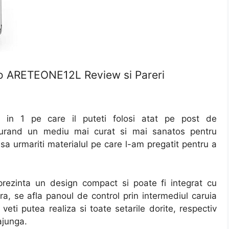
co ARETEONE12L Review si Pareri
 in 1 pe care il puteti folosi atat pe post de
sigurand un mediu mai curat si mai sanatos pentru
sa urmariti materialul pe care l-am pregatit pentru a
prezinta un design compact si poate fi integrat cu
ra, se afla panoul de control prin intermediul caruia
r veti putea realiza si toate setarile dorite, respectiv
ajunga.