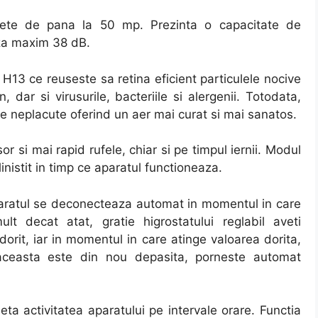
fete de pana la 50 mp. Prezinta o capacitate de
eaza maxim 38 dB.
 H13 ce reuseste sa retina eficient particulele nocive
 dar si virusurile, bacteriile si alergenii. Totodata,
ile neplacute oferind un aer mai curat si mai sanatos.
r si mai rapid rufele, chiar si pe timpul iernii. Modul
nistit in timp ce aparatul functioneaza.
 aparatul se deconecteaza automat in momentul in care
 decat atat, gratie higrostatului reglabil aveti
dorit, iar in momentul in care atinge valoarea dorita,
ceasta este din nou depasita, porneste automat
eta activitatea aparatului pe intervale orare. Functia