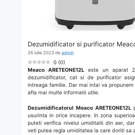
Dezumidificator si purificator Mea
26 iulie 2023
de
admin
0
(
0
)
Meaco ARETEONE12L
este un aparat 2
dezumidificator, cat si de purificator a
intreaga familie. Dar mai intai va propunem 
afla mai multe informatii utile.
Dezumidificatorul Meaco ARETEONE12L
usurinta in orice incapere. In zona superioa
puteti verifica nivelul umiditatii din aer, da
veti putea regla umiditatea la care doriti sa 