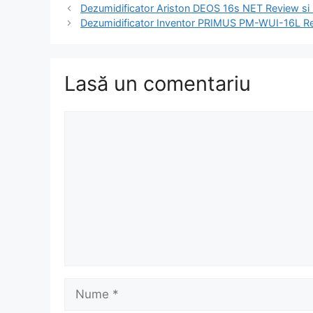
Navigare
Dezumidificator Ariston DEOS 16s NET Review si 
în
Dezumidificator Inventor PRIMUS PM-WUI-16L Rev
articole
Lasă un comentariu
Comentariu
Nume