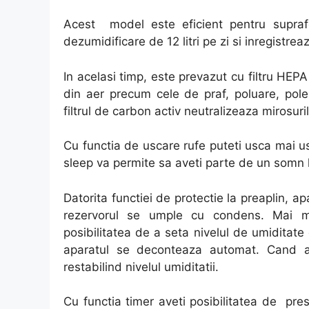
Acest model este eficient pentru supra
dezumidificare de 12 litri pe zi si inregistr
In acelasi timp, este prevazut cu filtru HEPA
din aer precum cele de praf, poluare, polen,
filtrul de carbon activ neutralizeaza mirosur
Cu functia de uscare rufe puteti usca mai uso
sleep va permite sa aveti parte de un somn li
Datorita functiei de protectie la preaplin,
rezervorul se umple cu condens. Mai mult
posibilitatea de a seta nivelul de umiditate 
aparatul se deconteaza automat. Cand a
restabilind nivelul umiditatii.
Cu functia timer aveti posibilitatea de pres