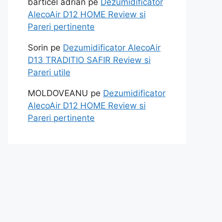
barticel adrian
pe
Dezumidificator
AlecoAir D12 HOME Review si
Pareri pertinente
Sorin
pe
Dezumidificator AlecoAir
D13 TRADITIO SAFIR Review si
Pareri utile
MOLDOVEANU
pe
Dezumidificator
AlecoAir D12 HOME Review si
Pareri pertinente