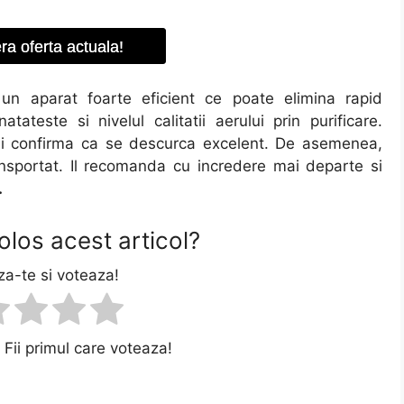
a oferta actuala!
 un aparat foarte eficient ce poate elimina rapid
ateste si nivelul calitatii aerului prin purificare.
si confirma ca se descurca excelent. De asemenea,
ransportat. Il recomanda cu incredere mai departe si
.
olos acest articol?
a-te si voteaza!
 Fii primul care voteaza!