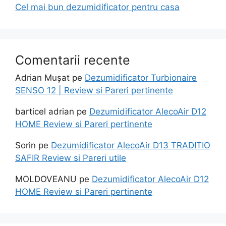
Cel mai bun dezumidificator pentru casa
Comentarii recente
Adrian Mușat
pe
Dezumidificator Turbionaire
SENSO 12 | Review si Pareri pertinente
barticel adrian
pe
Dezumidificator AlecoAir D12
HOME Review si Pareri pertinente
Sorin
pe
Dezumidificator AlecoAir D13 TRADITIO
SAFIR Review si Pareri utile
MOLDOVEANU
pe
Dezumidificator AlecoAir D12
HOME Review si Pareri pertinente