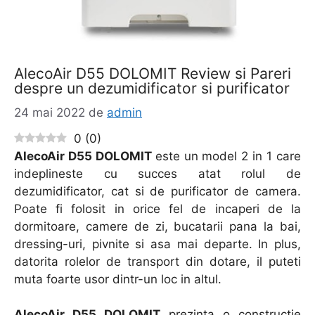
AlecoAir D55 DOLOMIT Review si Pareri
despre un dezumidificator si purificator
24 mai 2022
de
admin
0
(
0
)
AlecoAir D55 DOLOMIT
este un model 2 in 1 care
indeplineste cu succes atat rolul de
dezumidificator, cat si de purificator de camera.
Poate fi folosit in orice fel de incaperi de la
dormitoare, camere de zi, bucatarii pana la bai,
dressing-uri, pivnite si asa mai departe. In plus,
datorita rolelor de transport din dotare, il puteti
muta foarte usor dintr-un loc in altul.
AlecoAir D55 DOLOMIT
prezinta o constructie