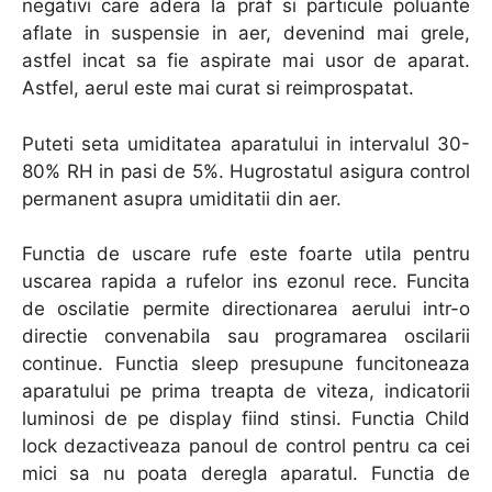
negativi care adera la praf si particule poluante
aflate in suspensie in aer, devenind mai grele,
astfel incat sa fie aspirate mai usor de aparat.
Astfel, aerul este mai curat si reimprospatat.
Puteti seta umiditatea aparatului in intervalul 30-
80% RH in pasi de 5%. Hugrostatul asigura control
permanent asupra umiditatii din aer.
Functia de uscare rufe este foarte utila pentru
uscarea rapida a rufelor ins ezonul rece. Funcita
de oscilatie permite directionarea aerului intr-o
directie convenabila sau programarea oscilarii
continue. Functia sleep presupune funcitoneaza
aparatului pe prima treapta de viteza, indicatorii
luminosi de pe display fiind stinsi. Functia Child
lock dezactiveaza panoul de control pentru ca cei
mici sa nu poata deregla aparatul. Functia de