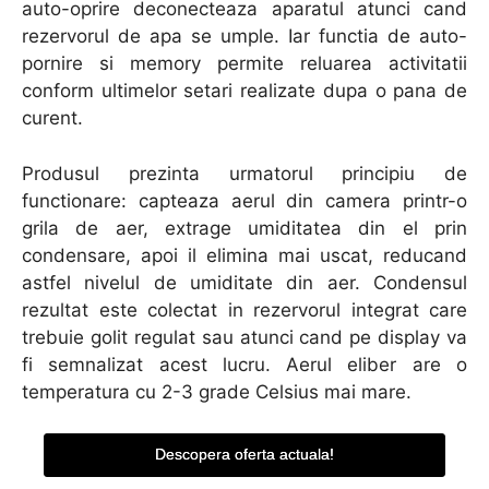
auto-oprire deconecteaza aparatul atunci cand
rezervorul de apa se umple. Iar functia de auto-
pornire si memory permite reluarea activitatii
conform ultimelor setari realizate dupa o pana de
curent.
Produsul prezinta urmatorul principiu de
functionare: capteaza aerul din camera printr-o
grila de aer, extrage umiditatea din el prin
condensare, apoi il elimina mai uscat, reducand
astfel nivelul de umiditate din aer. Condensul
rezultat este colectat in rezervorul integrat care
trebuie golit regulat sau atunci cand pe display va
fi semnalizat acest lucru. Aerul eliber are o
temperatura cu 2-3 grade Celsius mai mare.
Descopera oferta actuala!