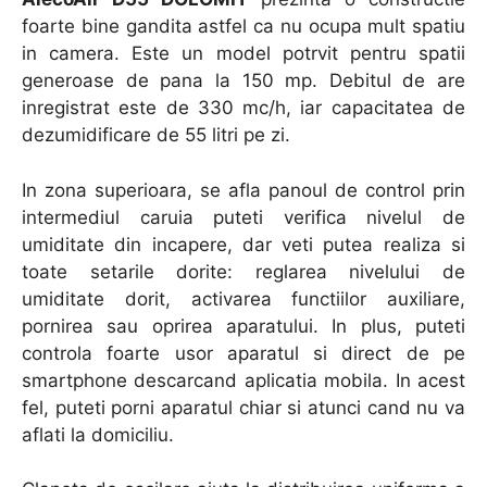
foarte bine gandita astfel ca nu ocupa mult spatiu
in camera. Este un model potrvit pentru spatii
generoase de pana la 150 mp. Debitul de are
inregistrat este de 330 mc/h, iar capacitatea de
dezumidificare de 55 litri pe zi.
In zona superioara, se afla panoul de control prin
intermediul caruia puteti verifica nivelul de
umiditate din incapere, dar veti putea realiza si
toate setarile dorite: reglarea nivelului de
umiditate dorit, activarea functiilor auxiliare,
pornirea sau oprirea aparatului. In plus, puteti
controla foarte usor aparatul si direct de pe
smartphone descarcand aplicatia mobila. In acest
fel, puteti porni aparatul chiar si atunci cand nu va
aflati la domiciliu.