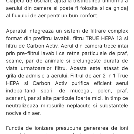
Clapeta de oscilare ajuta la distribuirea uniforma a
aerului din camera si poate fi folosita si ca ghidaj
al fluxului de aer pentr un bun confort.
Aparatul integreaza un sistem de filtrare complex
format din prefiltru lavabil, filtru TRUE HEPA 13 si
filtru de Carbon Activ. Aerul din camera trece intai
prin pre-filtrul lavabil ce retne particulele de praf,
scame, par de animale si prelungeste durata de
viata urmatoarelor filtru. Acesta este atasat de
grila de admisie a aerului. Filtrul de aer 2 in 1 True
HEPA si Carbon Activ purifica eficient aerul
indepartand sporii de mucegai, polen, praf,
acarieni, par si alte particule foarte mici, in timp ce
neutralizeaza mirosurile neplacute si substantele
nocive din aer.
Functia de ionizare presupune generarea de ioni