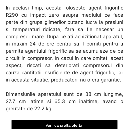
In acelasi timp, acesta foloseste agent frigorific
R290 cu impact zero asupra mediului ce face
parte din grupa glimerilor putand lucra la presiuni
si temperaturi ridicate, fara sa fie necesar un
compresor mare. Dupa ce ati achizitionat aparatul,
in maxim 24 de ore pentru sa il porniti pentru a
permite agentului frigorific sa se acumuleze de pe
circuit in compresor. In cazul in care omiteti acest
aspect, riscati sa deteriorati compresorul din
cauza cantitatii insuficiente de agent frigorific, iar
in aceasta situatie, producatorii nu ofera garantie.
Dimensiunile aparatului sunt de 38 cm lungime,
27.7 cm latime si 65.3 cm inaltime, avand o
greutate de 22.2 kg.
Verifica si alta oferta!