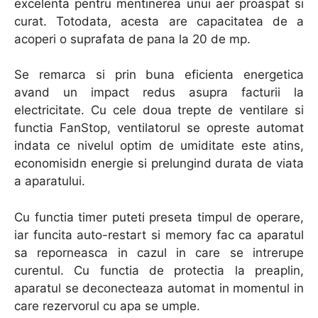
excelenta pentru mentinerea unui aer proaspat si
curat. Totodata, acesta are capacitatea de a
acoperi o suprafata de pana la 20 de mp.
Se remarca si prin buna eficienta energetica
avand un impact redus asupra facturii la
electricitate. Cu cele doua trepte de ventilare si
functia FanStop, ventilatorul se opreste automat
indata ce nivelul optim de umiditate este atins,
economisidn energie si prelungind durata de viata
a aparatului.
Cu functia timer puteti preseta timpul de operare,
iar funcita auto-restart si memory fac ca aparatul
sa reporneasca in cazul in care se intrerupe
curentul. Cu functia de protectia la preaplin,
aparatul se deconecteaza automat in momentul in
care rezervorul cu apa se umple.