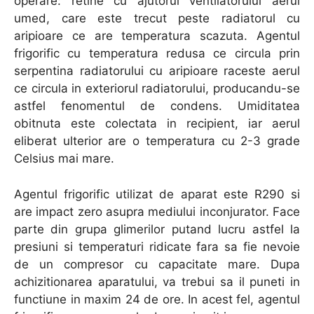
operare: retine cu ajutorul ventilatorului aerul
umed, care este trecut peste radiatorul cu
aripioare ce are temperatura scazuta. Agentul
frigorific cu temperatura redusa ce circula prin
serpentina radiatorului cu aripioare raceste aerul
ce circula in exteriorul radiatorului, producandu-se
astfel fenomentul de condens. Umiditatea
obitnuta este colectata in recipient, iar aerul
eliberat ulterior are o temperatura cu 2-3 grade
Celsius mai mare.
Agentul frigorific utilizat de aparat este R290 si
are impact zero asupra mediului inconjurator. Face
parte din grupa glimerilor putand lucru astfel la
presiuni si temperaturi ridicate fara sa fie nevoie
de un compresor cu capacitate mare. Dupa
achizitionarea aparatului, va trebui sa il puneti in
functiune in maxim 24 de ore. In acest fel, agentul