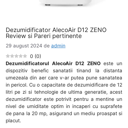
Dezumidificator AlecoAir D12 ZENO
Review si Pareri pertinente
29 august 2024
de
admin
0
(
0
)
Dezumidificatorul AlecoAir D12 ZENO
este un
dispozitiv benefic sanatatii tinand la distanta
umezeala din aer care v-ar putea pune sanatatea
in pericol. Cu o capacitate de dezumidificare de 12
litri pe zi si tehnologie de ultima generatie, acest
dezumidificator este potrivit pentru a mentine un
nivel de umiditate optim in incaperi cu suprafete
de pana la 20 mp, asigurand un mediu proaspat si
placut.