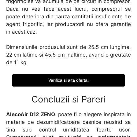
frigorific se va acumula de pe circuit in compresor.
Daca nu veti face acest lucru, compresorul se
poate deteriora din cauza cantitatii insuficiente de
agent frigorific, iar producatorii nu ofera garantie
in acest caz.
Dimensiunile produsului sunt de 25.5 cm lungime,
22 cm latime si 45.5 cm inaltime, avand o greutate
de 11 kg.
Verifica si alta oferta!
Concluzii si Pareri
AlecoAir D12 ZENO
poate fi o alegere inspirata in
materie de dezumidifcatoare casnice reusind sa
tina sub control umiditatea foarte usor.