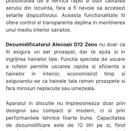
posibilitatea de a verifica rapid si usor calitatea
aerului din locuinta, fara a fi nevoie sa accesezi
setarile dispozitivului. Aceasta functionalitate iti
ofera control si transparenta deplina in mentinerea
unui mediu interior sanatos.
Dezumidificatorul Alecoair D12 Zeno
nu doar ca
iti asigura un aer proaspat, dar te ajuta si in
ingrijirea hainelor tale. Functia speciala de uscare
a rufelor permite uscarea rapida si eficienta a
hainelor in interior, economisind timp si
asigurandu-se ca hainele tale raman proaspete si
fara mirosuri neplacute sau umezeala.
Aparatul in discutie nu impresioneaza doar prin
designul sau compact si modern, ci si prin
performantele tehnice foarte bune. Capacitatea
de dezumidificare este de 12 litri pe zi, fiind