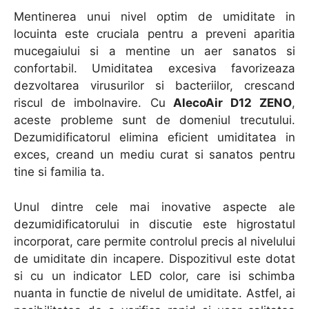
Mentinerea unui nivel optim de umiditate in
locuinta este cruciala pentru a preveni aparitia
mucegaiului si a mentine un aer sanatos si
confortabil. Umiditatea excesiva favorizeaza
dezvoltarea virusurilor si bacteriilor, crescand
riscul de imbolnavire. Cu
AlecoAir D12 ZENO
,
aceste probleme sunt de domeniul trecutului.
Dezumidificatorul elimina eficient umiditatea in
exces, creand un mediu curat si sanatos pentru
tine si familia ta.
Unul dintre cele mai inovative aspecte ale
dezumidificatorului in discutie este higrostatul
incorporat, care permite controlul precis al nivelului
de umiditate din incapere. Dispozitivul este dotat
si cu un indicator LED color, care isi schimba
nuanta in functie de nivelul de umiditate. Astfel, ai