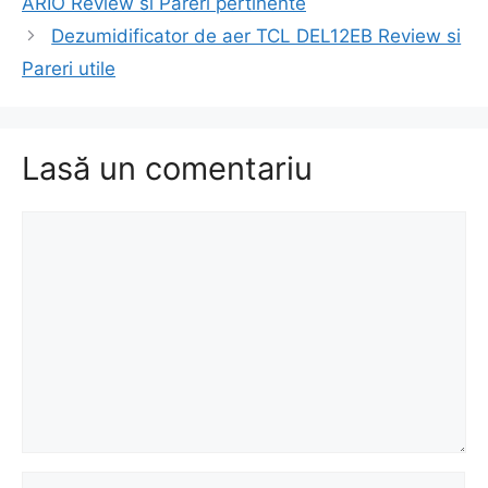
ARIO Review si Pareri pertinente
articole
Dezumidificator de aer TCL DEL12EB Review si
Pareri utile
Lasă un comentariu
Comentariu
Nume